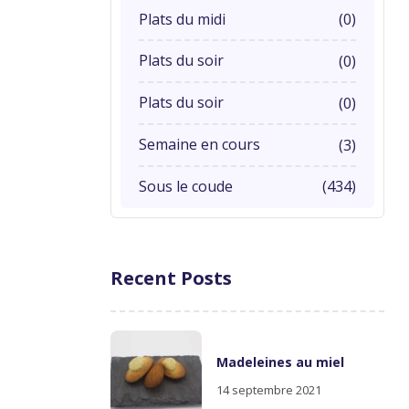
Plats du midi
(0)
Plats du soir
(0)
Plats du soir
(0)
Semaine en cours
(3)
Sous le coude
(434)
Recent Posts
Madeleines au miel
14 septembre 2021