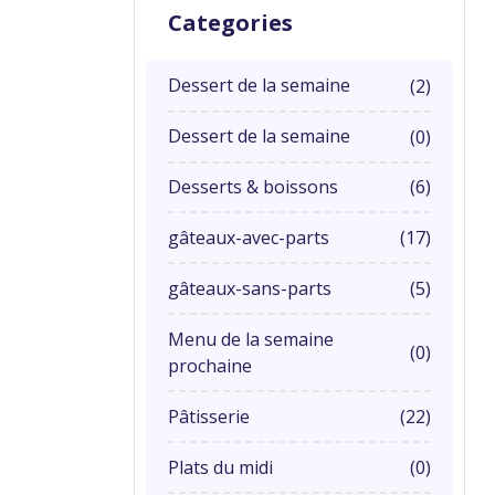
Categories
Dessert de la semaine
(2)
Dessert de la semaine
(0)
Desserts & boissons
(6)
gâteaux-avec-parts
(17)
gâteaux-sans-parts
(5)
Menu de la semaine
(0)
prochaine
Pâtisserie
(22)
Plats du midi
(0)