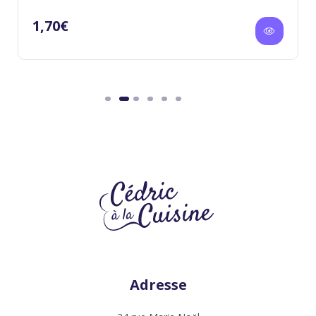
1,70
€
Adresse