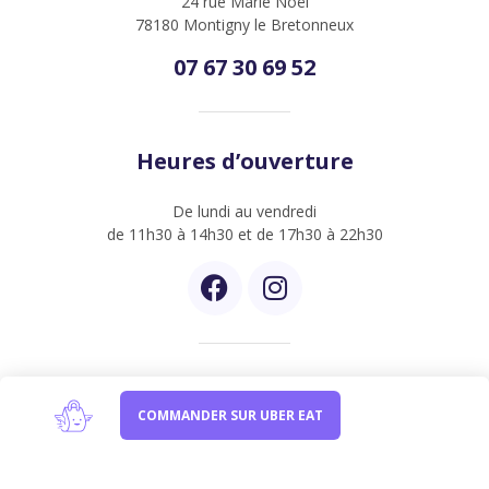
24 rue Marie Noël
78180 Montigny le Bretonneux
07 67 30 69 52
Heures d’ouverture
De lundi au vendredi
de 11h30 à 14h30 et de 17h30 à 22h30
Newsletter
COMMANDER SUR UBER EAT
Inscrivez-vous à notre newsletter et être informer de
nos dernières créations