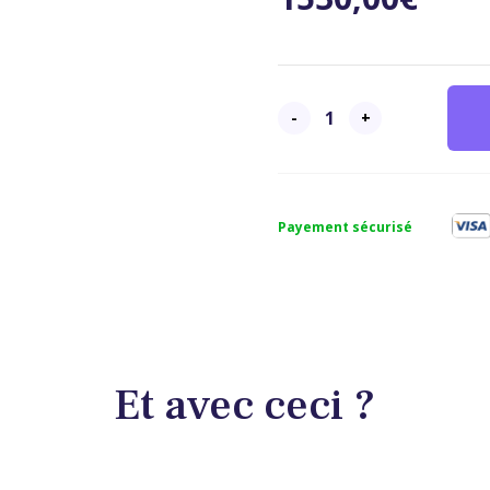
-
+
Payement sécurisé
Et avec ceci ?