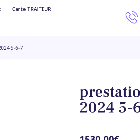
x
Carte TRAITEUR
2024 5-6-7
prestati
2024 5-
1530,00
€