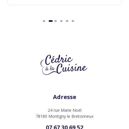
Adresse
24 rue Marie Noël
78180 Montigny le Bretonneux
07 67 30 69 52