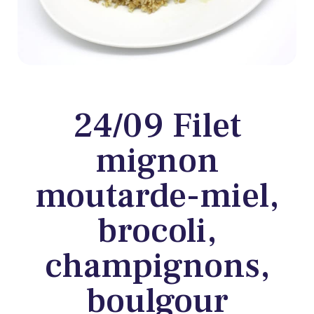
24/09 Filet
mignon
moutarde-miel,
brocoli,
champignons,
boulgour