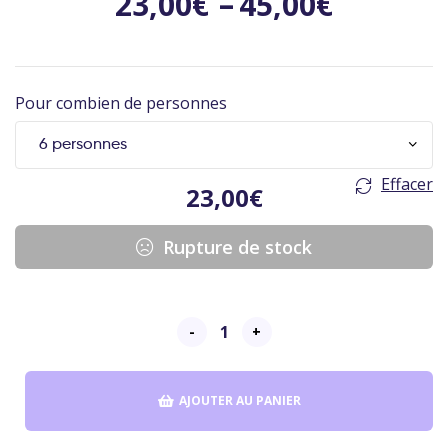
23,00
€
–
45,00
€
Pour combien de personnes
Effacer
23,00
€
Rupture de stock
-
+
AJOUTER AU PANIER