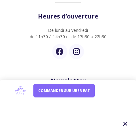
Heures d’ouverture
De lundi au vendredi
de 11h30 à 14h30 et de 17h30 à 22h30
Newsletter
COMMANDER SUR UBER EAT
Inscrivez-vous à notre newsletter et être informer de
nos dernières créations