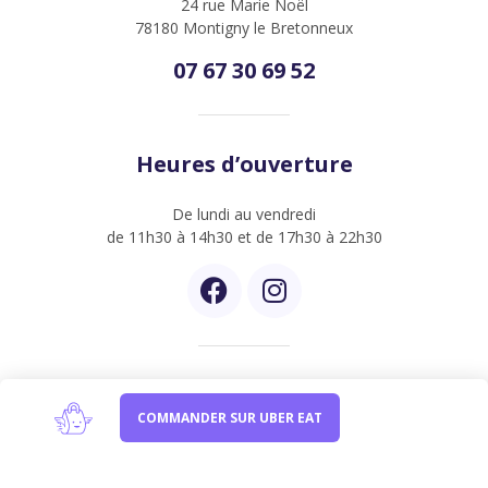
24 rue Marie Noël
78180 Montigny le Bretonneux
07 67 30 69 52
Heures d’ouverture
De lundi au vendredi
de 11h30 à 14h30 et de 17h30 à 22h30
Newsletter
COMMANDER SUR UBER EAT
Inscrivez-vous à notre newsletter et être informer de
nos dernières créations