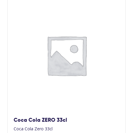
Coca Cola ZERO 33cl
Coca Cola Zero 33cl