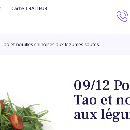
x
Carte TRAITEUR
 Tao et nouilles chinoises aux légumes sautés.
09/12 Po
Tao et n
aux légu