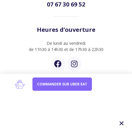
07 67 30 69 52
Heures d’ouverture
De lundi au vendredi
de 11h30 à 14h30 et de 17h30 à 22h30
COMMANDER SUR UBER EAT
Newsletter
Inscrivez-vous à notre newsletter et être informer de
nos dernières créations