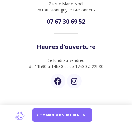
24 rue Marie Noël
78180 Montigny le Bretonneux
07 67 30 69 52
Heures d’ouverture
De lundi au vendredi
de 11h30 à 14h30 et de 17h30 à 22h30
Newsletter
COMMANDER SUR UBER EAT
Inscrivez-vous à notre newsletter et être informer de
nos dernières créations