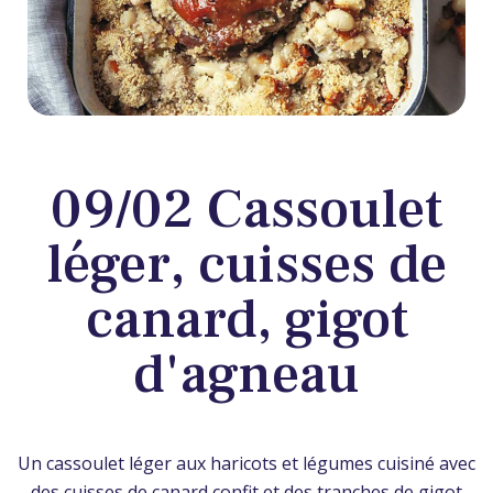
09/02 Cassoulet
léger, cuisses de
canard, gigot
d'agneau
Un cassoulet léger aux haricots et légumes cuisiné avec
des cuisses de canard confit et des tranches de gigot