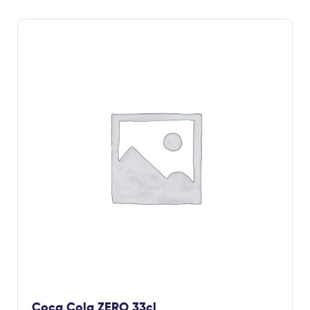
Coca Cola ZERO 33cl