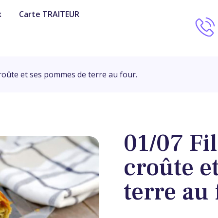
x
Carte TRAITEUR
croûte et ses pommes de terre au four.
01/07 Fi
croûte e
terre au 