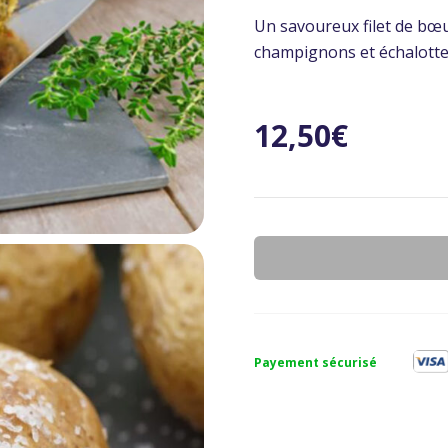
Un savoureux filet de bœuf
champignons et échalotte
12,50
€
Payement sécurisé